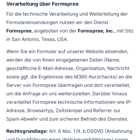
Verarbeitung über Formspree
Für die technische Verarbeitung und Weiterleitung der
Formulareinsendungen nutzen wir den Dienst
Formspree
, angeboten von der
Formspree, Inc.
, mit Sitz
in San Antonio, Texas, USA.
Wenn Sie ein Formular auf unserer Website absenden,
werden die von Ihnen eingegebenen Daten (Name,
geschäftliche E-Mail-Adresse, Organisation, Nachricht
sowie ggf. die Ergebnisse des M365-Kurzchecks) an die
Server von Formspree übertragen und dort verarbeitet,
um die Anfrage an uns weiterzuleiten. Darüber hinaus
verarbeitet Formspree technische Informationen wie IP-
Adresse, Browsertyp, Zeitstempel und Referrer zur
Spam-Abwehr und zum sicheren Betrieb des Dienstes.
Rechtsgrundlage:
Art. 6 Abs. 1 lit. b DSGVO (Anbahnung
und Durchführung eines Vertragsverhältnisses) sowie