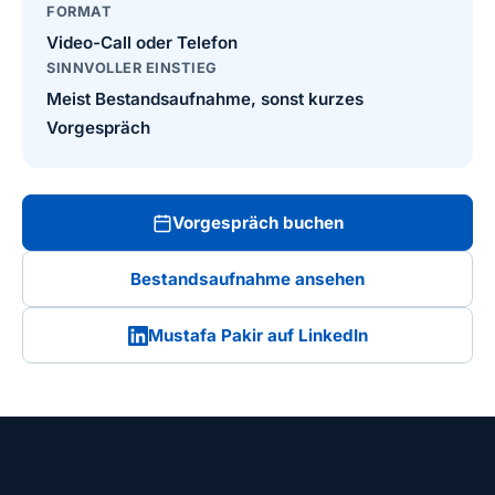
FORMAT
Video-Call oder Telefon
SINNVOLLER EINSTIEG
Meist Bestandsaufnahme, sonst kurzes
Vorgespräch
Vorgespräch buchen
Bestandsaufnahme ansehen
Mustafa Pakir auf LinkedIn